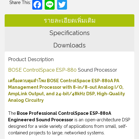
Facebook
Line
Twitter
Share This:
รายละเอียดเพิ่มเติม
Specifications
Downloads
Product Description
BOSE ControlSpace ESP-880
Sound Processor
เครื่องควบคุมลำโพง BOSE ControlSpace ESP-880A PA
Management Processor with 8-in/8-out Analog I/O,
AmpLink Output, and 24-bit/48kHz DSP, High-Quality
Analog Circuitry
The
Bose Professional ControlSpace ESP-880A
Engineered Sound Processor
is an open-architecture DSP
designed for a wide variety of applications from small, self-
contained projects to large, networked systems.