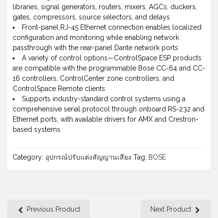
libraries, signal generators, routers, mixers, AGCs, duckers,
gates, compressors, source selectors, and delays
Front-panel RJ-45 Ethernet connection enables localized
configuration and monitoring while enabling network
passthrough with the rear-panel Dante network ports
A variety of control options—ControlSpace ESP products
are compatible with the programmable Bose CC-64 and CC-
16 controllers, ControlCenter zone controllers, and
ControlSpace Remote clients
Supports industry-standard control systems using a
comprehensive serial protocol through onboard RS-232 and
Ethernet ports, with available drivers for AMX and Crestron-
based systems
Category:
อุปกรณ์ปรับแต่งสัญญานเสียง
Tag:
BOSE
Previous Product
Next Product