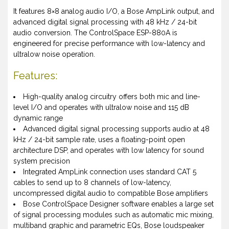
It features 8×8 analog audio I/O, a Bose AmpLink output, and
advanced digital signal processing with 48 kHz / 24-bit
audio conversion. The ControlSpace ESP-880A is
engineered for precise performance with low-latency and
ultralow noise operation.
Features:
High-quality analog circuitry offers both mic and line-
level I/O and operates with ultralow noise and 115 dB
dynamic range
Advanced digital signal processing supports audio at 48
kHz / 24-bit sample rate, uses a floating-point open
architecture DSP, and operates with low latency for sound
system precision
Integrated AmpLink connection uses standard CAT 5
cables to send up to 8 channels of low-latency,
uncompressed digital audio to compatible Bose amplifiers
Bose ControlSpace Designer software enables a large set
of signal processing modules such as automatic mic mixing,
multiband graphic and parametric EQs, Bose loudspeaker