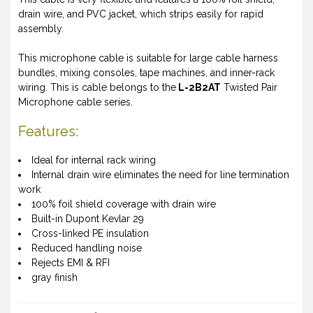
drain wire, and PVC jacket, which strips easily for rapid
assembly.
This microphone cable is suitable for large cable harness
bundles, mixing consoles, tape machines, and inner-rack
wiring. This is cable belongs to the
L-2B2AT
Twisted Pair
Microphone cable series.
Features:
Ideal for internal rack wiring
Internal drain wire eliminates the need for line termination
work
100% foil shield coverage with drain wire
Built-in Dupont Kevlar 29
Cross-linked PE insulation
Reduced handling noise
Rejects EMI & RFI
gray finish