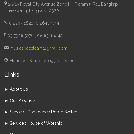
25/15 Royal City Avenue Zone H , Praram 9 Rd., Bangkapi,
Huaykwang, Bangkok 10320
0 2203 1821 , 0 2641 4744
09 5926 5276 , 08 6311 4142
musicspaceteam@gmail.com
Monday - Saturday: 09.30 - 20.00
Links
► About Us
► Our Products
► Service : Conference Room System
► Service : House of Worship