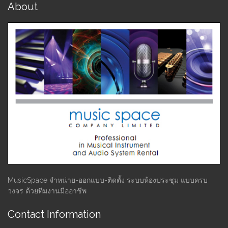
About
MusicSpace จำหน่าย-ออกแบบ-ติดตั้ง ระบบห้องประชุม แบบครบ
วงจร ด้วยทีมงานมืออาชีพ
Contact Information