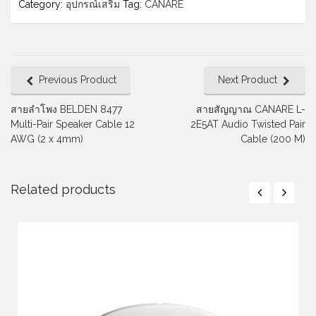
Category:
อุปกรณ์เสริม
Tag:
CANARE
Previous Product
Next Product
สายลำโพง BELDEN 8477
สายสัญญาณ CANARE L-
Multi-Pair Speaker Cable 12
2E5AT Audio Twisted Pair
AWG (2 x 4mm)
Cable (200 M)
Related products