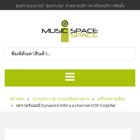
ศูนย์รวมอุปกรณ์ "ชุดประชุม" จำหน่ายปลีก-ส่ง พร้อมบริการติดตั้ง
หน้าหลัก
ระบบประกาศ/ระบบเสียงตามสาย
เครื่องขยายเสียง
เพาเวอร์แอมป์ Dynacord IX60:4 4-channel DSP Amplifier