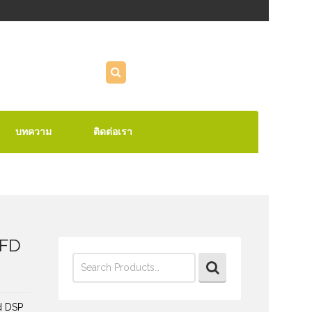
บทความ
ติดต่อเรา
0FD
Search
for:
d DSP