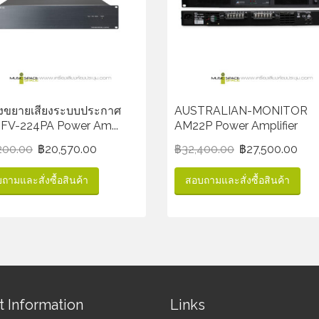
่องขยายเสียงระบบประกาศ
AUSTRALIAN-MONITOR
FV-224PA Power Am...
AM22P Power Amplifier
200.00
฿
20,570.00
฿
32,400.00
฿
27,500.00
ถามและสั่งซื้อสินค้า
สอบถามและสั่งซื้อสินค้า
t Information
Links