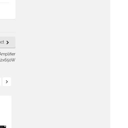
ct
mplifier
2x650W