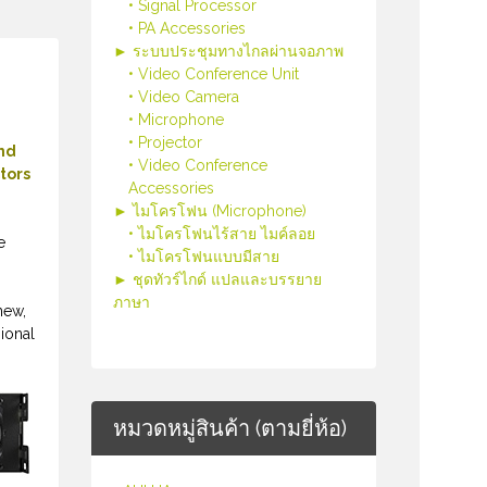
• Signal Processor
• PA Accessories
► ระบบประชุมทางไกลผ่านจอภาพ
• Video Conference Unit
• Video Camera
• Microphone
• Projector
and
• Video Conference
ctors
Accessories
► ไมโครโฟน (Microphone)
• ไมโครโฟนไร้สาย ไมค์ลอย
e
• ไมโครโฟนแบบมีสาย
► ชุดทัวร์ไกด์ แปลและบรรยาย
ภาษา
new,
ional
หมวดหมู่สินค้า (ตามยี่ห้อ)