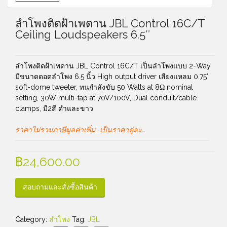
ลำโพงติดฝ้าเพดาน JBL Control 16C/T
Ceiling Loudspeakers 6.5″
ลำโพงติดฝ้าเพดาน JBL Control 16C/T เป็นลำโพงแบบ 2-Way
มีขนาดดอดลำโพง 6.5 นิ้ว High output driver เสียงแหลม 0.75″
soft-dome tweeter, ทนกำลังขับ 50 Watts at 8Ω nominal
setting, 30W multi-tap at 70V/100V, Dual conduit/cable
clamps, มี2สี ดำและขาว
ราคาไม่รวมภาษีมูลค่าเพิ่ม….เป็นราคาคู่ละ…
฿
24,600.00
สอบถามและสั่งซื้อสินค้า
Category:
ลำโพง
Tag:
JBL