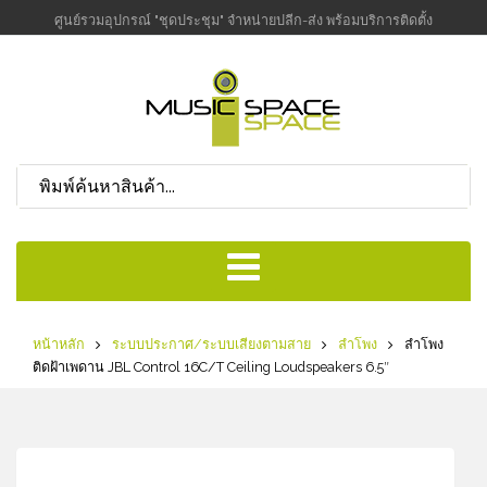
ศูนย์รวมอุปกรณ์ "ชุดประชุม" จำหน่ายปลีก-ส่ง พร้อมบริการติดตั้ง
หน้าหลัก
ระบบประกาศ/ระบบเสียงตามสาย
ลำโพง
ลำโพง
ติดฝ้าเพดาน JBL Control 16C/T Ceiling Loudspeakers 6.5″