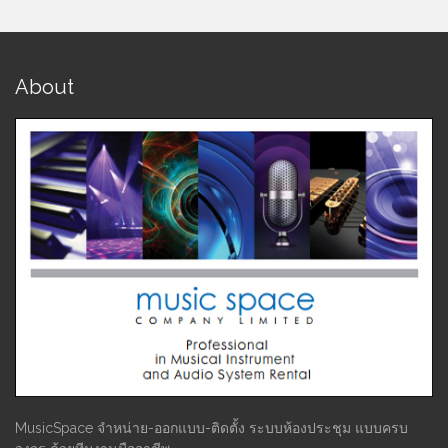
About
MusicSpace จำหน่าย-ออกแบบ-ติดตั้ง ระบบห้องประชุม แบบครบ