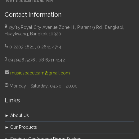
วงจร ด้วยทีมงานมืออาชีพ
Contact Information
25/15 Royal City Avenue Zone H , Praram 9 Rd., Bangkapi,
Huaykwang, Bangkok 10320
0 2203 1821 , 0 2641 4744
09 5926 5276 , 08 6311 4142
musicspaceteam@gmail.com
Monday - Saturday: 09.30 - 20.00
Links
► About Us
► Our Products
► Service : Conference Room System