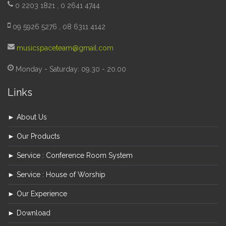
0 2203 1821 , 0 2641 4744
09 5926 5276 , 08 6311 4142
musicspaceteam@gmail.com
Monday - Saturday: 09.30 - 20.00
Links
► About Us
► Our Products
► Service : Conference Room System
► Service : House of Worship
► Our Experience
► Download