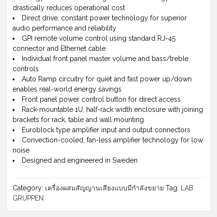
drastically reduces operational cost
Direct drive, constant power technology for superior
audio performance and reliability
GPI remote volume control using standard RJ-45
connector and Ethernet cable
Individual front panel master volume and bass/treble
controls
Auto Ramp circuitry for quiet and fast power up/down
enables real-world energy savings
Front panel power control button for direct access
Rack-mountable 1U, half-rack width enclosure with joining
brackets for rack, table and wall mounting
Euroblock type amplifier input and output connectors
Convection-cooled, fan-less amplifier technology for low
noise
Designed and engineered in Sweden
Category:
เครื่องผสมสัญญานเสียงแบบมีกำลังขยาย
Tag:
LAB
GRUPPEN