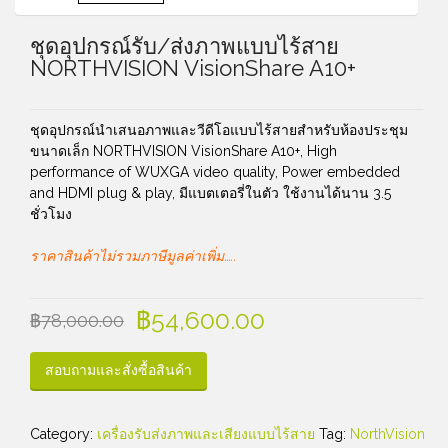
ชุดอุปกรณ์รับ/ส่งภาพแบบไร้สาย
NORTHVISION VisionShare A10+
ชุดอุปกรณ์นำเสนอภาพและวีดีโอแบบไร้สายสำหรับห้องประชุม
ขนาดเล็ก NORTHVISION VisionShare A10+, High
performance of WUXGA video quality, Power embedded
and HDMI plug & play, มีแบตเตอรี่ในตัว ใช้งานได้นาน 3.5
ชั่วโมง
ราคาสินค้าไม่รวมภาษีมูลค่าเพิ่ม…..
฿
54,600.00
฿
78,000.00
สอบถามและสั่งซื้อสินค้า
Category:
เครื่องรับส่งภาพและเสียงแบบไร้สาย
Tag:
NorthVision