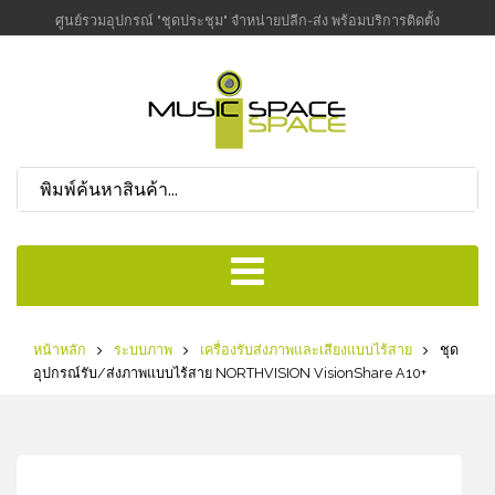
ศูนย์รวมอุปกรณ์ "ชุดประชุม" จำหน่ายปลีก-ส่ง พร้อมบริการติดตั้ง
หน้าหลัก
ระบบภาพ
เครื่องรับส่งภาพและเสียงแบบไร้สาย
ชุด
อุปกรณ์รับ/ส่งภาพแบบไร้สาย NORTHVISION VisionShare A10+