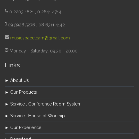
0 2203 1821 , 0 2641 4744
09 5926 5276 , 08 6311 4142
musicspaceteam@gmail.com
Monday - Saturday: 09.30 - 20.00
Links
► About Us
► Our Products
► Service : Conference Room System
► Service : House of Worship
► Our Experience