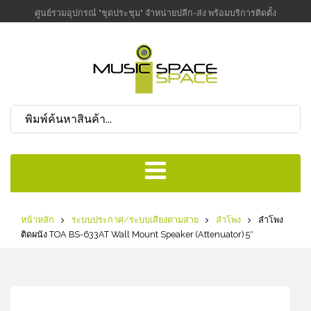
ศูนย์รวมอุปกรณ์ "ชุดประชุม" จำหน่ายปลีก-ส่ง พร้อมบริการติดตั้ง
หน้าหลัก
ระบบประกาศ/ระบบเสียงตามสาย
ลำโพง
ลำโพง
ติดผนัง TOA BS-633AT Wall Mount Speaker (Attenuator) 5″