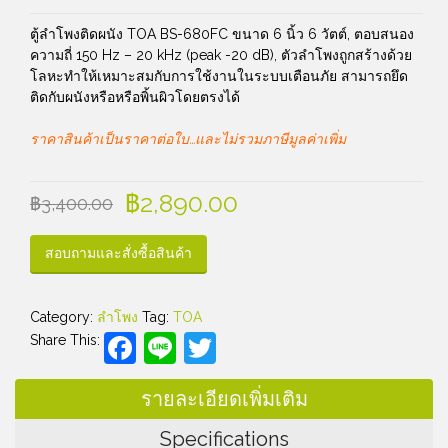
ตู้ลำโพงติดผนัง TOA BS-680FC ขนาด 6 นิ้ว 6 วัตต์, ตอบสนอง
ความถี่ 150 Hz – 20 kHz (peak -20 dB), ตัวลำโพงถูกสร้างด้วย
โลหะทำให้เหมาะสมกับการใช้งานในระบบเตือนภัย สามารถยึด
ติดกับผนังหรือหรือพิ้นผิวโดยตรงได้
ราคาสินค้าเป็นราคาต่อใบ…และไม่รวมภาษีมูลค่าเพิ่ม
฿
2,890.00
฿
3,400.00
สอบถามและสั่งซื้อสินค้า
Category:
ลำโพง
Tag:
TOA
Facebook
Line
Twitter
Share This:
รายละเอียดเพิ่มเติม
Specifications