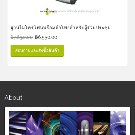
ฐานไมโครโฟนพร้อมลำโพงสำหรับผู้ร่วมประชุม...
฿
7,690.00
฿
6,550.00
สอบถามและสั่งซื้อสินค้า
About