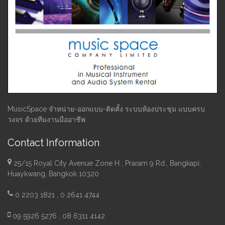
MusicSpace จำหน่าย-ออกแบบ-ติดตั้ง ระบบห้องประชุม แบบครบ
วงจร ด้วยทีมงานมืออาชีพ
Contact Information
25/15 Royal City Avenue Zone H , Praram 9 Rd., Bangkapi,
Huaykwang, Bangkok 10320
0 2203 1821 , 0 2641 4744
09 5926 5276 , 08 6311 4142