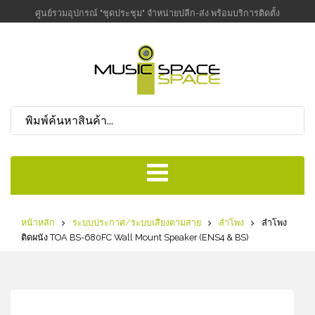
ศูนย์รวมอุปกรณ์ "ชุดประชุม" จำหน่ายปลีก-ส่ง พร้อมบริการติดตั้ง
หน้าหลัก
ระบบประกาศ/ระบบเสียงตามสาย
ลำโพง
ลำโพง
ติดผนัง TOA BS-680FC Wall Mount Speaker (ENS4 & BS)