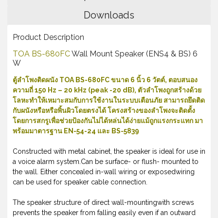
Downloads
Product Description
TOA BS-680FC
Wall Mount Speaker (ENS4 & BS) 6
W
ตู้ลำโพงติดผนัง TOA BS-680FC ขนาด 6 นิ้ว 6 วัตต์, ตอบสนอง
ความถี่ 150 Hz – 20 kHz (peak -20 dB), ตัวลำโพงถูกสร้างด้วย
โลหะทำให้เหมาะสมกับการใช้งานในระบบเตือนภัย สามารถยึดติด
กับผนังหรือหรือพิ้นผิวโดยตรงได้ โครงสร้างของลำโพงจะติดตั้ง
โดยการสกรูเพื่อช่วยป้องกันไม่ได้หล่นได้ง่ายแม้ถูกแรงกระแทก มา
พร้อมมาตารฐาน EN-54-24 และ BS-5839
Constructed with metal cabinet, the speaker is ideal for use in
a voice alarm system.Can be surface- or flush- mounted to
the wall. Either concealed in-wall wiring or exposedwiring
can be used for speaker cable connection.
The speaker structure of direct wall-mountingwith screws
prevents the speaker from falling easily even if an outward