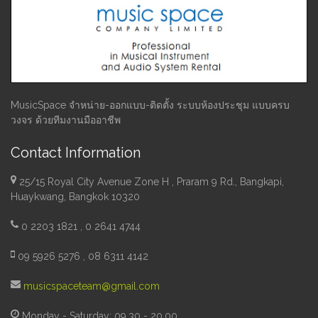
MusicSpace จำหน่าย-ออกแบบ-ติดตั้ง ระบบห้องประชุม แบบครบ
วงจร ด้วยทีมงานมืออาชีพ
Contact Information
25/15 Royal City Avenue Zone H , Praram 9 Rd., Bangkapi,
Huaykwang, Bangkok 10320
0 2203 1821 , 0 2641 4744
09 5926 5276 , 08 6311 4142
musicspaceteam@gmail.com
Monday - Saturday: 09.30 - 20.00