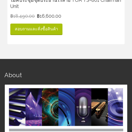
ไมค์ประชุมชุดประธานไร้สาย TOA TS-801 Chairman
Unit
฿
18,490.00
฿
16,600.00
สอบถามและสั่งซื้อสินค้า
About