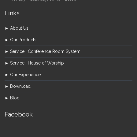
Links
► About Us
► Our Products
► Service : Conference Room System
► Service : House of Worship
► Our Experience
► Download
► Blog
Facebook