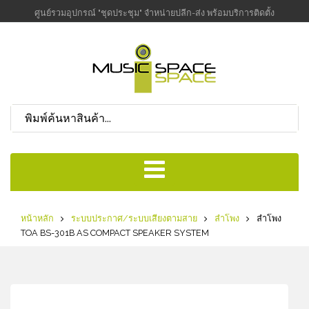
ศูนย์รวมอุปกรณ์ "ชุดประชุม" จำหน่ายปลีก-ส่ง พร้อมบริการติดตั้ง
หน้าหลัก
ระบบประกาศ/ระบบเสียงตามสาย
ลำโพง
ลำโพง
TOA BS-301B AS COMPACT SPEAKER SYSTEM