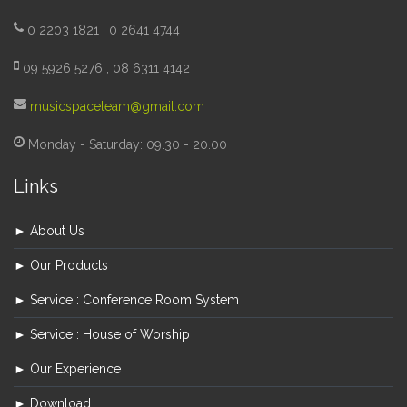
0 2203 1821 , 0 2641 4744
09 5926 5276 , 08 6311 4142
musicspaceteam@gmail.com
Monday - Saturday: 09.30 - 20.00
Links
► About Us
► Our Products
► Service : Conference Room System
► Service : House of Worship
► Our Experience
► Download