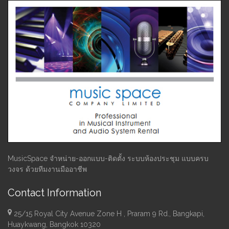
MusicSpace จำหน่าย-ออกแบบ-ติดตั้ง ระบบห้องประชุม แบบครบ
วงจร ด้วยทีมงานมืออาชีพ
Contact Information
25/15 Royal City Avenue Zone H , Praram 9 Rd., Bangkapi,
Huaykwang, Bangkok 10320