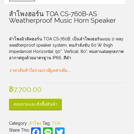
ลำโพงฮอร์น TOA CS-760B-AS
Weatherproof Music Horn Speaker
ลำโพงมิวสิคฮอร์น TOA CS-760B, เป็นลำโพงฮอร์นแบบ 2-way
weatherproof speaker system, ทนกำลังขับ 60 W (high
impedance) Horizontal: 90° Vertical: 80°, ทนทานต่อทุกสภาพ
อากาศสูงด้วยมาตรฐาน IP66, สีดำ
ราคาสินค้าไม่รวมภาษีมูลค่าเพิ่ม…..
฿
7,700.00
สอบถามและสั่งซื้อสินค้า
Category:
ลำโพง
Tag:
TOA
Facebook
Line
Twitter
Share This: