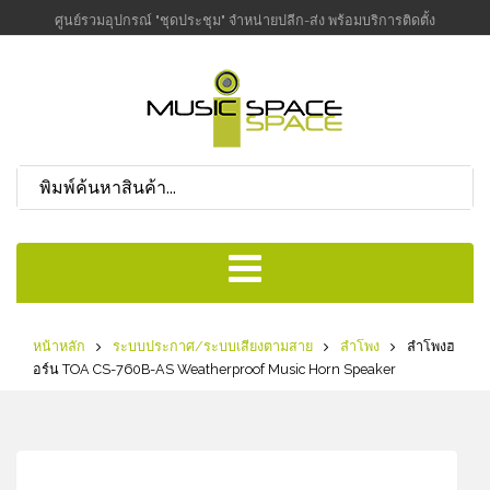
ศูนย์รวมอุปกรณ์ "ชุดประชุม" จำหน่ายปลีก-ส่ง พร้อมบริการติดตั้ง
หน้าหลัก
ระบบประกาศ/ระบบเสียงตามสาย
ลำโพง
ลำโพงฮ
อร์น TOA CS-760B-AS Weatherproof Music Horn Speaker