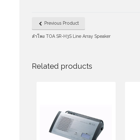
Previous Product
ลำโพง TOA SR-H3S Line Array Speaker
Related products