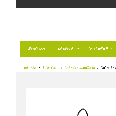
เกี่ยวกับเรา
ผลิตภัณฑ์
โปรโมชั่น !!
หน้าหลัก
ไมโครโฟน
ไมโครโฟนแบบมีสาย
ไมโครโฟนห