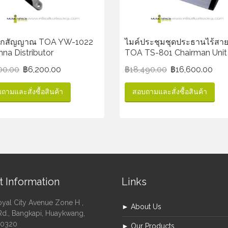
ยกสัญญาณ TOA YW-1022
ไมค์ประชุมชุดประธานไร้สา
na Distributor
TOA TS-801 Chairman Unit
00.00
฿
6,200.00
฿
18,490.00
฿
16,600.00
ถามและสั่งซื้อสินค้า
สอบถามและสั่งซื้อสินค้า
t Information
Links
oyal City Avenue Zone H ,
► About Us
Rd., Bangkapi, Huaykwang,
10320
► Our Products