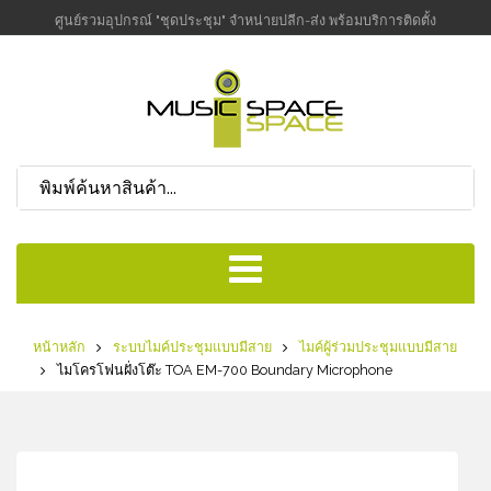
ศูนย์รวมอุปกรณ์ "ชุดประชุม" จำหน่ายปลีก-ส่ง พร้อมบริการติดตั้ง
หน้าหลัก
ระบบไมค์ประชุมแบบมีสาย
ไมค์ผู้ร่วมประชุมแบบมีสาย
ไมโครโฟนฝั่งโต๊ะ TOA EM-700 Boundary Microphone