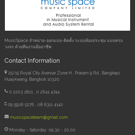
MusicSpace จำหน่าย-ออกแบบ-ติดตั้ง ระบบห้องประชุม แบบครบ
วงจร ด้วยทีมงานมืออาชีพ
Contact Information
25/15 Royal City Avenue Zone H , Praram 9 Rd., Bangkapi,
Huaykwang, Bangkok 10320
0 2203 1821 , 0 2641 4744
09 5926 5276 , 08 6311 4142
musicspaceteam@gmail.com
Monday - Saturday: 09.30 - 20.00