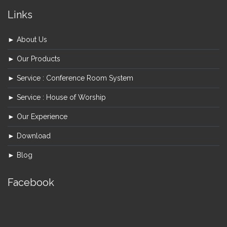
Links
► About Us
► Our Products
► Service : Conference Room System
► Service : House of Worship
► Our Experience
► Download
► Blog
Facebook