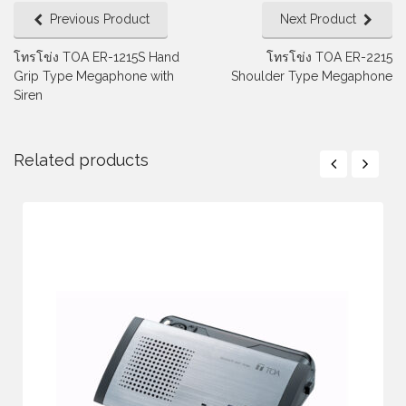
Previous Product
Next Product
โทรโข่ง TOA ER-1215S Hand
โทรโข่ง TOA ER-2215
Grip Type Megaphone with
Shoulder Type Megaphone
Siren
Related products