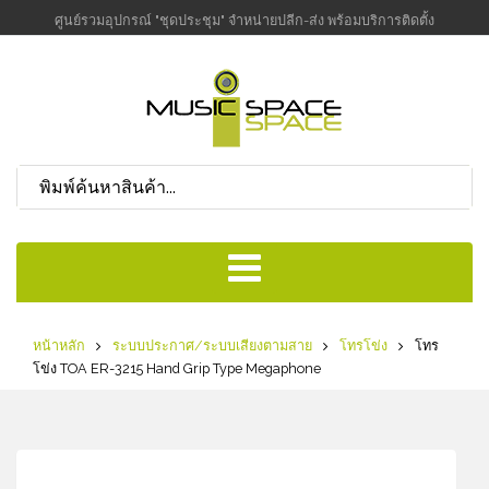
ศูนย์รวมอุปกรณ์ "ชุดประชุม" จำหน่ายปลีก-ส่ง พร้อมบริการติดตั้ง
หน้าหลัก
ระบบประกาศ/ระบบเสียงตามสาย
โทรโข่ง
โทร
โข่ง TOA ER-3215 Hand Grip Type Megaphone