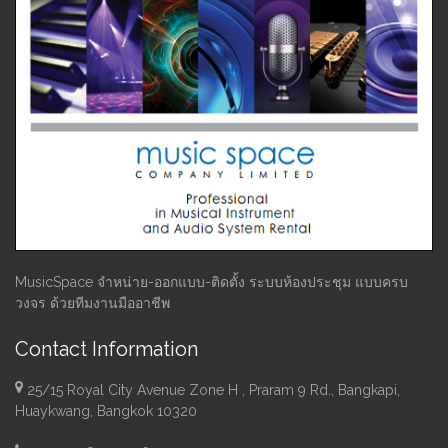
MusicSpace จำหน่าย-ออกแบบ-ติดตั้ง ระบบห้องประชุม แบบครบ
วงจร ด้วยทีมงานมืออาชีพ
Contact Information
25/15 Royal City Avenue Zone H , Praram 9 Rd., Bangkapi,
Huaykwang, Bangkok 10320