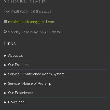
0 2203 1821 , 0 2641 4744
09 5926 5276 , 08 6311 4142
musicspaceteam@gmail.com
Monday - Saturday: 09.30 - 20.00
Links
► About Us
► Our Products
► Service : Conference Room System
► Service : House of Worship
► Our Experience
► Download