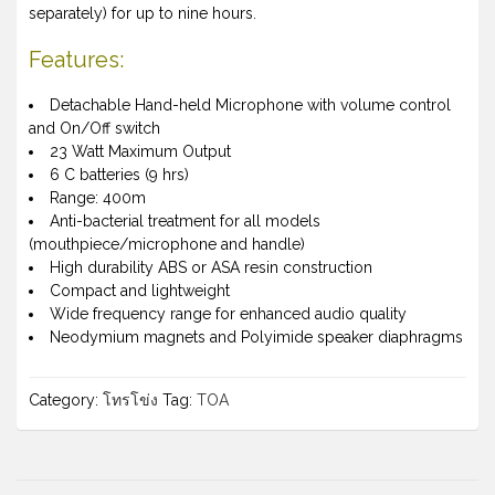
separately) for up to nine hours.
Features:
Detachable Hand-held Microphone with volume control
and On/Off switch
23 Watt Maximum Output
6 C batteries (9 hrs)
Range: 400m
Anti-bacterial treatment for all models
(mouthpiece/microphone and handle)
High durability ABS or ASA resin construction
Compact and lightweight
Wide frequency range for enhanced audio quality
Neodymium magnets and Polyimide speaker diaphragms
Category:
โทรโข่ง
Tag:
TOA