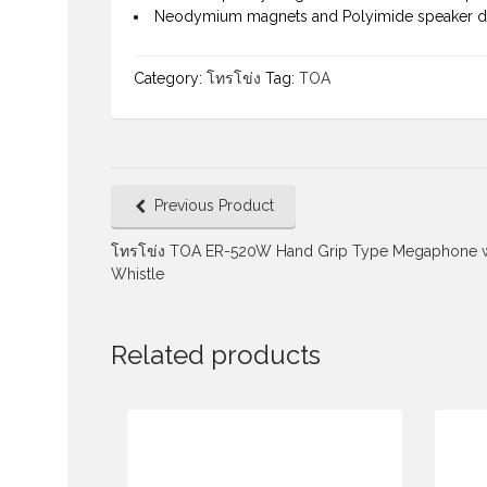
Neodymium magnets and Polyimide speaker 
Category:
โทรโข่ง
Tag:
TOA
Previous Product
โทรโข่ง TOA ER-520W Hand Grip Type Megaphone w
Whistle
Related products