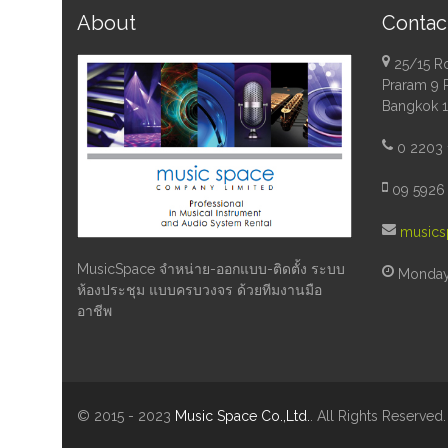
About
Contac
25/15 R
Praram 9 
Bangkok 
0 2203 
09 5926 
musics
MusicSpace จำหน่าย-ออกแบบ-ติดตั้ง ระบบ
Monday 
ห้องประชุม แบบครบวงจร ด้วยทีมงานมือ
อาชีพ
© 2015 - 2023
Music Space Co.,Ltd.
. All Rights Reserved.