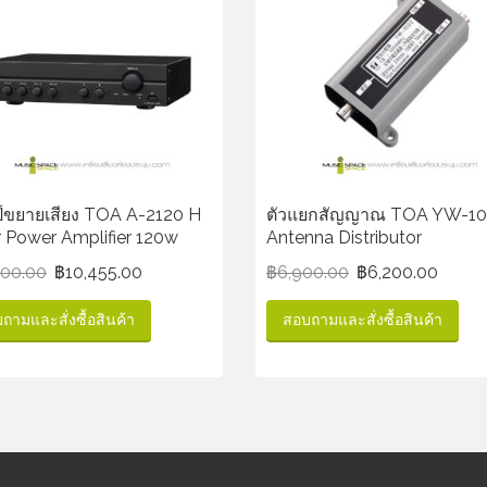
์ขยายเสียง TOA A-2120 H
ตัวแยกสัญญาณ TOA YW-10
r Power Amplifier 120w
Antenna Distributor
300.00
฿
10,455.00
฿
6,900.00
฿
6,200.00
ถามและสั่งซื้อสินค้า
สอบถามและสั่งซื้อสินค้า