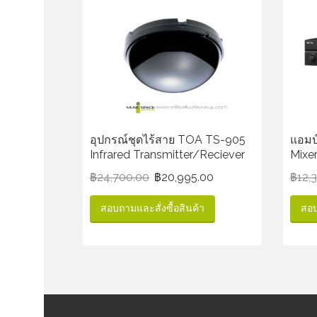
อุปกรณ์ชุดไร้สาย TOA TS-905
แอมป
Infrared Transmitter/Reciever
Mixe
฿
24,700.00
฿
20,995.00
฿
12,
สอบถามและสั่งซื้อสินค้า
สอบ