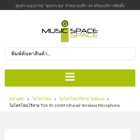
ศูนย์รวมอุปกรณ์ "ชุดประชุม" จำหน่ายปลีก-ส่ง พร้อมบริการติดตั้ง
หน้าหลัก
ไมโครโฟน
ไมโครโฟนไร้สาย ไมค์ลอย
ไมโครโฟนไร้สาย TOA IR-200M Infrared Wireless Microphone