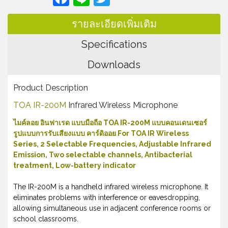
รายละเอียดเพิ่มเติม
Specifications
Downloads
Product Description
TOA IR-200M
Infrared Wireless Microphone
ไมค์ลอย อินฟาเรด แบบมือถือ TOA IR-200M แบบคอนเดนเซอร์
รูปแบบการรับเสียงแบบ คาร์ดิออย For TOA IR Wireless
Series, 2 Selectable Frequencies, Adjustable Infrared
Emission, Two selectable channels, Antibacterial
treatment, Low-battery indicator
The IR-200M is a handheld infrared wireless microphone. It
eliminates problems with interference or eavesdropping,
allowing simultaneous use in adjacent conference rooms or
school classrooms.