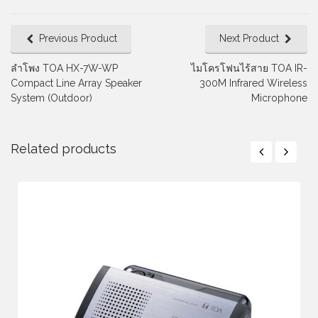
Previous Product
Next Product
ลำโพง TOA HX-7W-WP
ไมโครโฟนไร้สาย TOA IR-
Compact Line Array Speaker
300M Infrared Wireless
System (Outdoor)
Microphone
Related products