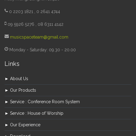
0 2203 1821 , 0 2641 4744
09 5926 5276 , 08 6311 4142
musicspaceteam@gmail.com
Monday - Saturday: 09.30 - 20.00
Links
► About Us
► Our Products
► Service : Conference Room System
► Service : House of Worship
► Our Experience