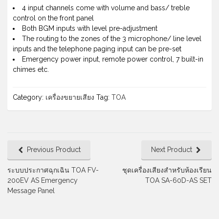
4 input channels come with volume and bass/ treble
control on the front panel
Both BGM inputs with level pre-adjustment
The routing to the zones of the 3 microphone/ line level
inputs and the telephone paging input can be pre-set
Emergency power input, remote power control, 7 built-in
chimes etc.
Category:
เครื่องขยายเสียง
Tag:
TOA
Previous Product
Next Product
ระบบประกาศฉุกเฉิน TOA FV-
ชุดเครื่องเสียงสำหรับห้องเรียน
200EV AS Emergency
TOA SA-60D-AS SET
Message Panel