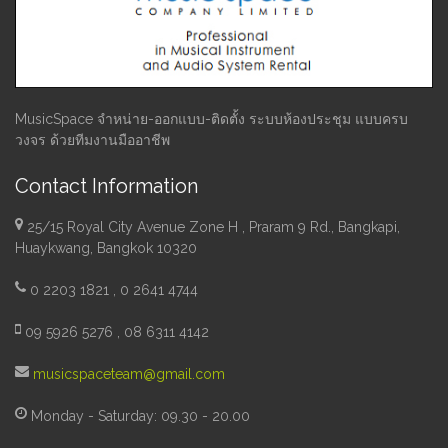
MusicSpace จำหน่าย-ออกแบบ-ติดตั้ง ระบบห้องประชุม แบบครบ
วงจร ด้วยทีมงานมืออาชีพ
Contact Information
25/15 Royal City Avenue Zone H , Praram 9 Rd., Bangkapi,
Huaykwang, Bangkok 10320
0 2203 1821 , 0 2641 4744
09 5926 5276 , 08 6311 4142
musicspaceteam@gmail.com
Monday - Saturday: 09.30 - 20.00