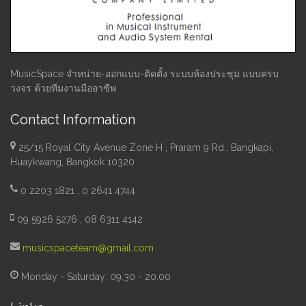
MusicSpace จำหน่าย-ออกแบบ-ติดตั้ง ระบบห้องประชุม แบบครบ
วงจร ด้วยทีมงานมืออาชีพ
Contact Information
25/15 Royal City Avenue Zone H , Praram 9 Rd., Bangkapi,
Huaykwang, Bangkok 10320
0 2203 1821 , 0 2641 4744
09 5926 5276 , 08 6311 4142
musicspaceteam@gmail.com
Monday - Saturday: 09.30 - 20.00