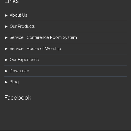
Links
► About Us
► Our Products
► Service : Conference Room System
► Service : House of Worship
► Our Experience
► Download
► Blog
Facebook