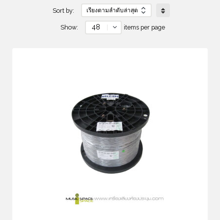
Sort by:
48
Show:
items per page