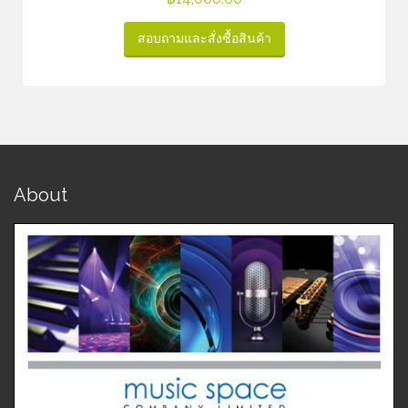
สอบถามและสั่งซื้อสินค้า
About