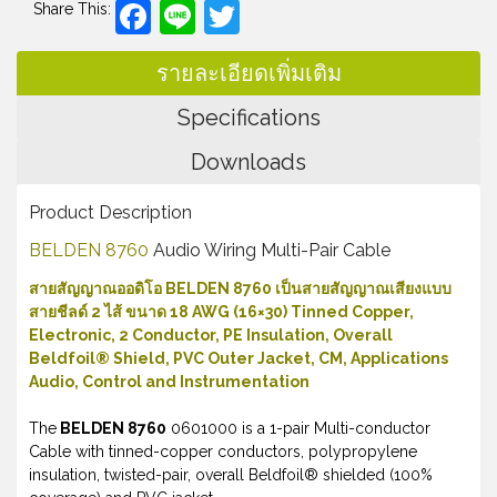
Facebook
Line
Twitter
Share This:
รายละเอียดเพิ่มเติม
Specifications
Downloads
Product Description
BELDEN 8760
Audio Wiring Multi-Pair Cable
สายสัญญาณออดิโอ BELDEN 8760 เป็นสายสัญญาณเสียงแบบ
สายชีลด์ 2 ไส้ ขนาด 18 AWG (16×30) Tinned Copper,
Electronic, 2 Conductor, PE Insulation, Overall
Beldfoil® Shield, PVC Outer Jacket, CM, Applications
Audio, Control and Instrumentation
The
BELDEN 8760
0601000 is a 1-pair Multi-conductor
Cable with tinned-copper conductors, polypropylene
insulation, twisted-pair, overall Beldfoil® shielded (100%