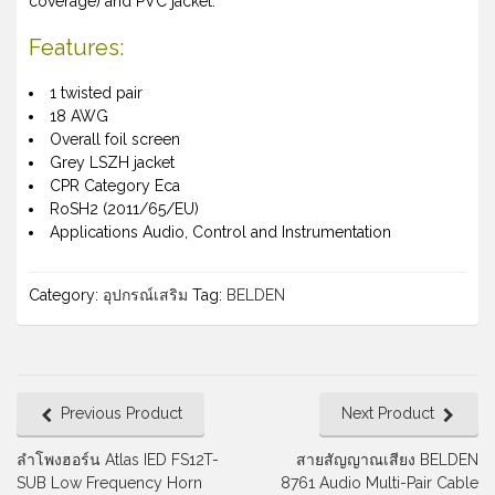
coverage) and PVC jacket.
Features:
1 twisted pair
18 AWG
Overall foil screen
Grey LSZH jacket
CPR Category Eca
RoSH2 (2011/65/EU)
Applications Audio, Control and Instrumentation
Category:
อุปกรณ์เสริม
Tag:
BELDEN
Previous Product
Next Product
ลำโพงฮอร์น Atlas IED FS12T-
สายสัญญาณเสียง BELDEN
SUB Low Frequency Horn
8761 Audio Multi-Pair Cable