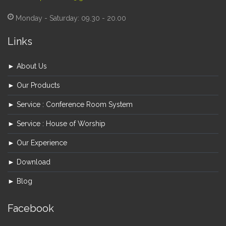
Monday - Saturday: 09.30 - 20.00
Links
► About Us
► Our Products
► Service : Conference Room System
► Service : House of Worship
► Our Experience
► Download
► Blog
Facebook