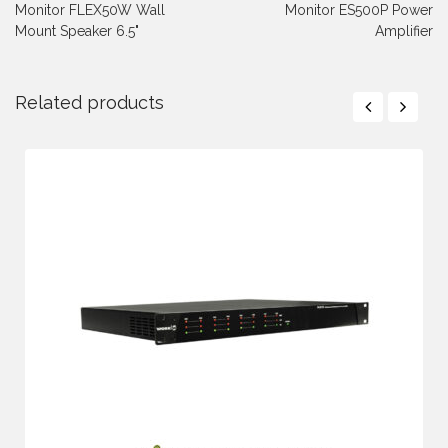
Monitor FLEX50W Wall
Monitor ES500P Power
Mount Speaker 6.5"
Amplifier
Related products