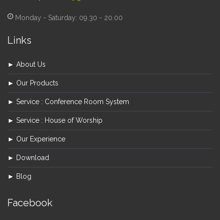
Monday - Saturday: 09.30 - 20.00
Links
► About Us
► Our Products
► Service : Conference Room System
► Service : House of Worship
► Our Experience
► Download
► Blog
Facebook