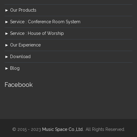
► Our Products
► Service : Conference Room System
► Service : House of Worship
► Our Experience
► Download
► Blog
Facebook
© 2015 - 2023
Music Space Co.,Ltd.
. All Rights Reserved.