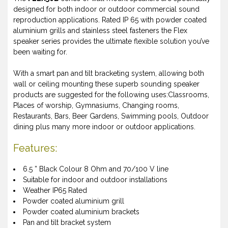
designed for both indoor or outdoor commercial sound
reproduction applications. Rated IP 65 with powder coated
aluminium grills and stainless steel fasteners the Flex
speaker series provides the ultimate flexible solution you’ve
been waiting for.
With a smart pan and tilt bracketing system, allowing both
wall or ceiling mounting these superb sounding speaker
products are suggested for the following uses:Classrooms,
Places of worship, Gymnasiums, Changing rooms,
Restaurants, Bars, Beer Gardens, Swimming pools, Outdoor
dining plus many more indoor or outdoor applications.
Features:
6.5 ” Black Colour 8 Ohm and 70/100 V line
Suitable for indoor and outdoor installations
Weather IP65 Rated
Powder coated aluminium grill
Powder coated aluminium brackets
Pan and tilt bracket system