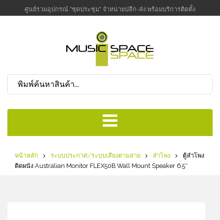
ศูนย์รวมอุปกรณ์ "ชุดประชุม" จำหน่ายปลีก-ส่ง พร้อมบริการติดตั้ง
หน้าหลัก
ระบบประกาศ/ระบบเสียงตามสาย
ลำโพง
ตู้ลําโพง
ติดผนัง Australian Monitor FLEX50B Wall Mount Speaker 6.5″