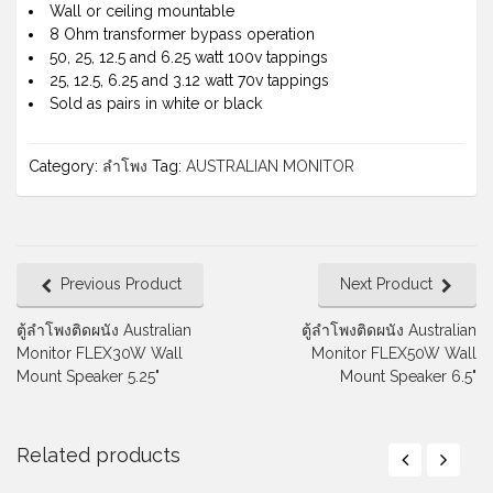
Wall or ceiling mountable
8 Ohm transformer bypass operation
50, 25, 12.5 and 6.25 watt 100v tappings
25, 12.5, 6.25 and 3.12 watt 70v tappings
Sold as pairs in white or black
Category:
ลำโพง
Tag:
AUSTRALIAN MONITOR
Previous Product
Next Product
ตู้ลําโพงติดผนัง Australian
ตู้ลําโพงติดผนัง Australian
Monitor FLEX30W Wall
Monitor FLEX50W Wall
Mount Speaker 5.25"
Mount Speaker 6.5"
Related products