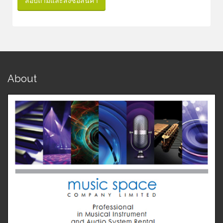
สอบถามและสั่งซื้อสินค้า
About