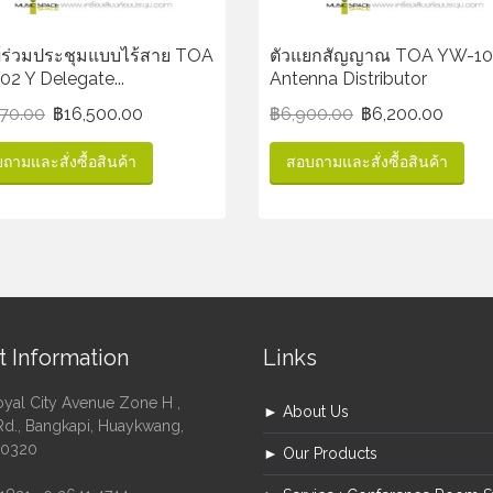
ผู้ร่วมประชุมแบบไร้สาย TOA
ตัวแยกสัญญาณ TOA YW-10
2 Y Delegate...
Antenna Distributor
170.00
฿
16,500.00
฿
6,900.00
฿
6,200.00
ถามและสั่งซื้อสินค้า
สอบถามและสั่งซื้อสินค้า
t Information
Links
oyal City Avenue Zone H ,
► About Us
Rd., Bangkapi, Huaykwang,
10320
► Our Products