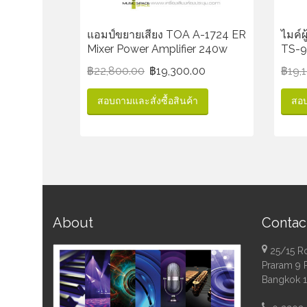
แอมป์ขยายเสียง TOA A-1724 ER
ไมค์
Mixer Power Amplifier 240w
TS-90
฿
22,800.00
฿
19,300.00
฿
19,
สอบถามและสั่งซื้อสินค้า
สอบ
About
Contac
25/15 R
Praram 9 
Bangkok 