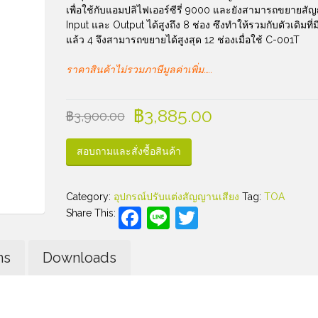
เพื่อใช้กับแอมปลิไฟเออร์ซีรี่ 9000 และยังสามารถขยายส
Input และ Output ได้สูงถึง 8 ช่อง ซึงทำให้รวมกับตัวเดิมที่มี
แล้ว 4 จึงสามารถขยายได้สูงสุด 12 ช่องเมื่อใช้ C-001T
ราคาสินค้าไม่รวมภาษีมูลค่าเพิ่ม…..
฿
3,885.00
฿
3,900.00
สอบถามและสั่งซื้อสินค้า
Category:
อุปกรณ์ปรับแต่งสัญญานเสียง
Tag:
TOA
Facebook
Line
Twitter
Share This:
ns
Downloads