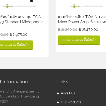
พร้อมไมค์ชุดประชุม TOA
แอมป์ขยายเสียง TOA A-171
73 Standard Microphone
Mixer Power Amplifier 120w
฿
18,200.00
฿
15,470.00
00.00
฿
2,975.00
สอบถามและสั่งซื้อสินค้า
ถามและสั่งซื้อสินค้า
t Information
Links
oyal City Avenue Zone H ,
► About Us
Rd., Bangkapi, Huaykwang,
10320
► Our Products