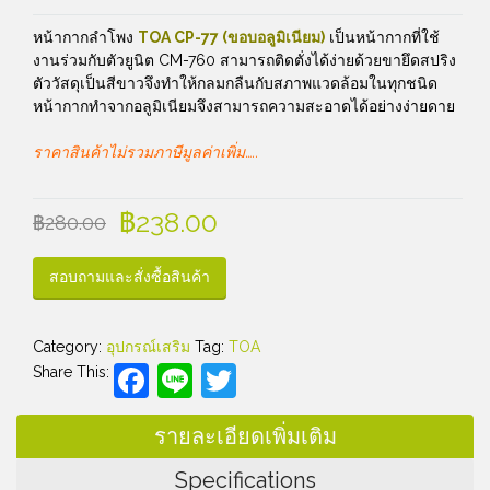
หน้ากากลำโพง
TOA CP-77 (ขอบอลูมิเนียม)
เป็นหน้ากากที่ใช้
งานร่วมกับตัวยูนิต CM-760 สามารถติดตั่งได้ง่ายด้วยขายึดสปริง
ตัววัสดุเป็นสีขาวจึงทำให้กลมกลืนกับสภาพแวดล้อมในทุกชนิด
หน้ากากทำจากอลูมิเนียมจึงสามารถความสะอาดได้อย่างง่ายดาย
ราคาสินค้าไม่รวมภาษีมูลค่าเพิ่ม…..
฿
238.00
฿
280.00
สอบถามและสั่งซื้อสินค้า
Category:
อุปกรณ์เสริม
Tag:
TOA
Facebook
Line
Twitter
Share This:
รายละเอียดเพิ่มเติม
Specifications