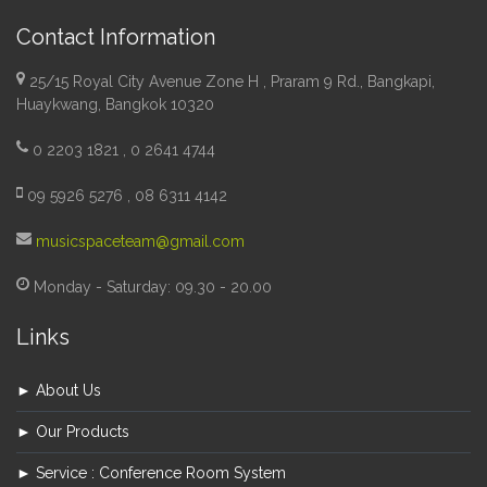
Contact Information
25/15 Royal City Avenue Zone H , Praram 9 Rd., Bangkapi,
Huaykwang, Bangkok 10320
0 2203 1821 , 0 2641 4744
09 5926 5276 , 08 6311 4142
musicspaceteam@gmail.com
Monday - Saturday: 09.30 - 20.00
Links
► About Us
► Our Products
► Service : Conference Room System