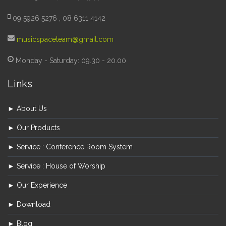
09 5926 5276 , 08 6311 4142
musicspaceteam@gmail.com
Monday - Saturday: 09.30 - 20.00
Links
► About Us
► Our Products
► Service : Conference Room System
► Service : House of Worship
► Our Experience
► Download
► Blog