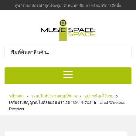
ศูนย์รวมอุปกรณ์ "ชุดประชุม" จำหน่ายปลีก-ส่ง พร้อมบริการติดตั้ง
หน้าหลัก
ระบบไมค์ประชุมแบบไร้สาย
อุปกรณ์ชุดไร้สาย
เครื่องรับสัญญาณไมค์ลอยอินฟราเรด TOA IR-702T Infrared Wireless
Receiver