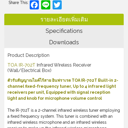
Facebook
Line
Twitter
Share This:
รายละเอียดเพิ่มเติม
Specifications
Downloads
Product Description
TOA IR-702T
Infrared Wireless Receiver
(Wall/Electrical Box)
ตัวรับสัญญาณไมค์ไร้สาย อินฟราเรด TOA IR-702T Built-in 2-
channel fixed-frequency tuner, Up to 4 infrared light
receivers per unit, Equipped with signal reception
light and knob for microphone volume control
The IR-702T is a 2-channel infrared wireless tuner employing
a fixed frequency system. This tuner is combined with an
infrared wireless microphone and an infrared wireless