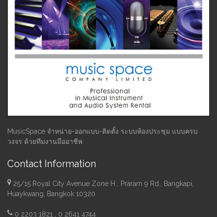
MusicSpace จำหน่าย-ออกแบบ-ติดตั้ง ระบบห้องประชุม แบบครบ
วงจร ด้วยทีมงานมืออาชีพ
Contact Information
25/15 Royal City Avenue Zone H , Praram 9 Rd., Bangkapi,
Huaykwang, Bangkok 10320
0 2203 1821 , 0 2641 4744