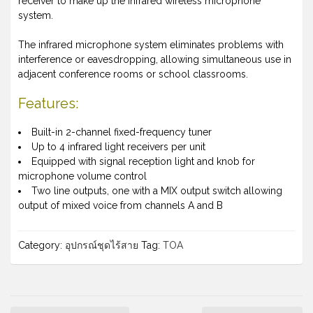
receiver to make up the infrared wireless microphone
system.
The infrared microphone system eliminates problems with
interference or eavesdropping, allowing simultaneous use in
adjacent conference rooms or school classrooms.
Features:
Built-in 2-channel fixed-frequency tuner
Up to 4 infrared light receivers per unit
Equipped with signal reception light and knob for
microphone volume control
Two line outputs, one with a MIX output switch allowing
output of mixed voice from channels A and B
Category:
อุปกรณ์ชุดไร้สาย
Tag:
TOA