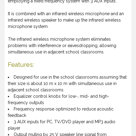
employing a fixed frequency system with 3 AUX inputs.
It is combined with an infrared wireless microphone and an
infrared wireless speaker to make up the infrared wireless
microphone system.
The infrared wireless microphone system eliminates
problems with interference or eavesdropping, allowing
simultaneous use in adjacent school classrooms.
Features:
Designed for use in the school classrooms assuming that
their size is about 10 m x 10 m with simultaneous use in
adjacent school classrooms
Equalizer control knobs for low-, mid- and high-
frequency outputs
Frequency response optimized to reduce acoustic
feedback
3 AUX inputs for PC, TV/DVD player and MP3 audio
player
Output muting by 25 V speaker line signal from