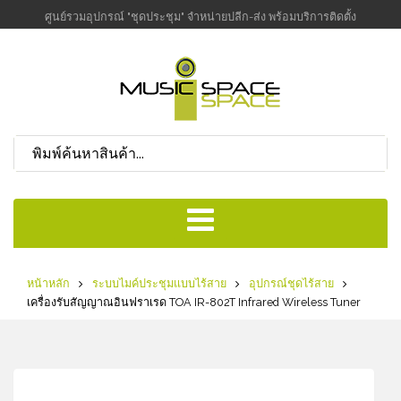
ศูนย์รวมอุปกรณ์ "ชุดประชุม" จำหน่ายปลีก-ส่ง พร้อมบริการติดตั้ง
หน้าหลัก
ระบบไมค์ประชุมแบบไร้สาย
อุปกรณ์ชุดไร้สาย
เครื่องรับสัญญาณอินฟราเรด TOA IR-802T Infrared Wireless Tuner