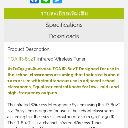
รายละเอียดเพิ่มเติม
Specifications
Downloads
Product Description
TOA IR-802T
Infrared Wireless Tuner
ตัวรับสัญญาณอินฟราเรด TOA IR-802T Designed for use in
the school classrooms assuming that their size is about
10 m x 10 m with simultaneous use in adjacent school
classrooms, Equalizer control knobs for low-, mid- and
high-frequency outputs
The Infrared Wireless Microphone System using this IR-802T
is a PA system designed for use in the school classrooms
assuming that their size is about 10 m x 10 m (30 ft x 30 ft).
The IR-802T is a 2-channel Infrared Wireless Tuner