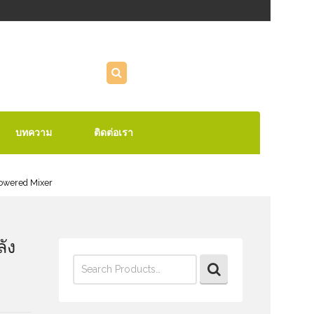
บทความ
ติดต่อเรา
owered Mixer
ัง
Search
for: