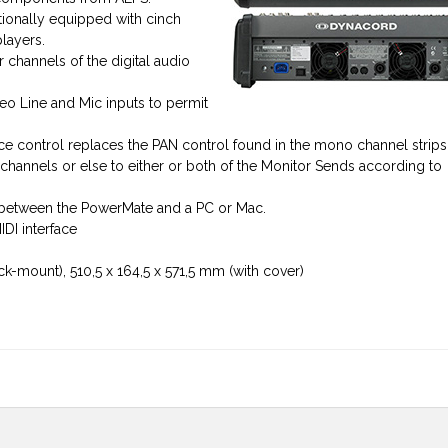
tionally equipped with cinch
layers.
r channels of the digital audio
reo Line and Mic inputs to permit
e control replaces the PAN control found in the mono channel strips
channels or else to either or both of the Monitor Sends according to
ce between the PowerMate and a PC or Mac.
IDI interface
-mount), 510,5 x 164,5 x 571,5 mm (with cover)