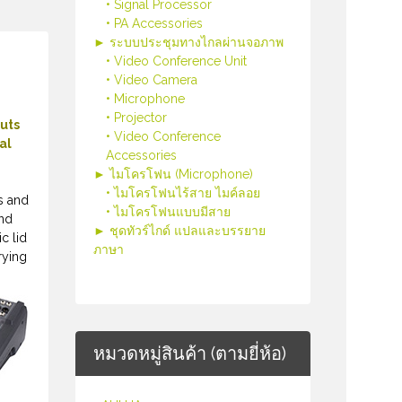
• Signal Processor
• PA Accessories
► ระบบประชุมทางไกลผ่านจอภาพ
• Video Conference Unit
• Video Camera
• Microphone
• Projector
puts
• Video Conference
al
Accessories
► ไมโครโฟน (Microphone)
• ไมโครโฟนไร้สาย ไมค์ลอย
s and
• ไมโครโฟนแบบมีสาย
and
► ชุดทัวร์ไกด์ แปลและบรรยาย
c lid
ภาษา
rying
หมวดหมู่สินค้า (ตามยี่ห้อ)