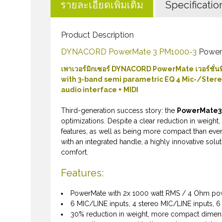
รายละเอียดเพิ่มเติม
Specificatio
Product Description
DYNACORD PowerMate 3 PM1000-3
Power
เพาเวอร์มิกเซอร์ DYNACORD PowerMate เวอร์ชั่น
with 3-band semi parametric EQ 4 Mic-/Stereo
audio interface + MIDI
Third-generation success story: the
PowerMate3
optimizations. Despite a clear reduction in weight,
features, as well as being more compact than eve
with an integrated handle, a highly innovative solut
comfort.
Features:
PowerMate with 2x 1000 watt RMS / 4 Ohm po
6 MIC/LINE inputs, 4 stereo MIC/LINE inputs, 
30% reduction in weight, more compact dimen